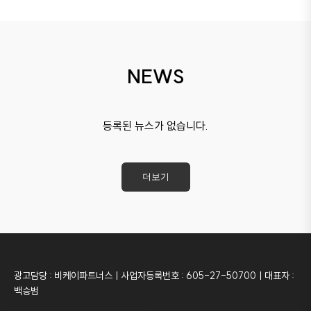
NEWS
등록된 뉴스가 없습니다.
더보기
광고담당 : 비케이파트너스ㅣ사업자등록번호 : 605-27-50700ㅣ대표자 :
백승범