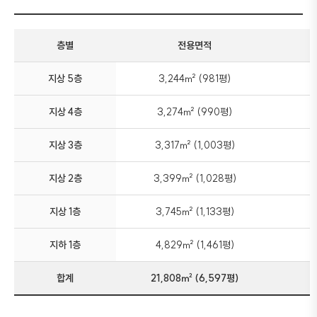
층별
전용면적
지상 5층
3,244㎡ (981평)
지상 4층
3,274㎡ (990평)
지상 3층
3,317㎡ (1,003평)
지상 2층
3,399㎡ (1,028평)
지상 1층
3,745㎡ (1,133평)
지하 1층
4,829㎡ (1,461평)
합계
21,808㎡ (6,597평)
5