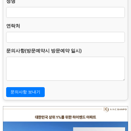
성명
– 수집방법 : 웹사이트에 고객이 직접 입력.
3. 개인정보의 처리 및 보유기간.
본 홈페이지는 개인정보 수집 및 이용목적이 달성된 후에는 해당
연락처
정보를 지체 없이 파기합니다.
단, 다음의 정보에 대해서는 아래의 이유로 명시한 기간 동안 보존
합니다.
– 보존 항목 : 이름, 연락처, 문의사항.
– 보존 근거 : 소비자의 불만 또는 분쟁처리에 관한 기록.(전자상거
문의사항(방문예약시 방문예약 일시)
래등에서의 소비자보호에 관한 법률.)
– 보존 기간 : 3년
4. 부동의에 따른 고지사항
위 개인정보 제공에 대해서 부동의할 수 있으나, 이 경우 게시판의
내용 입력을 할 수 없어 관심고객 등록이 불가능합니다.