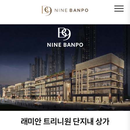
래미안 트리니원 단지내 상가