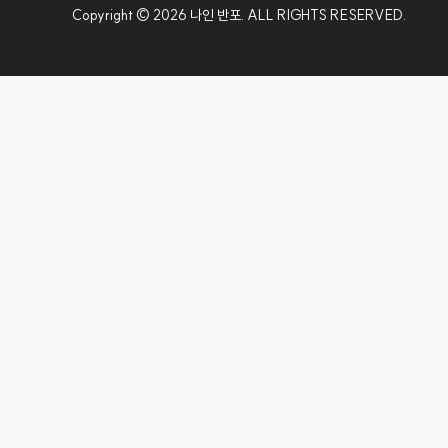
Copyright © 2026 나인 반포. ALL RIGHTS RESERVED.