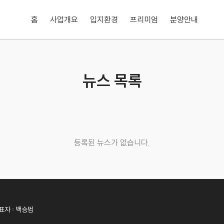
홈
사업개요
입지환경
프리미엄
분양안내
뉴스 목록
등록된 뉴스가 없습니다.
표자 : 백승범