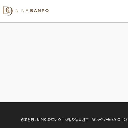
광고담당 : 비케이파트너스ㅣ사업자등록번호 : 605-27-50700ㅣ대